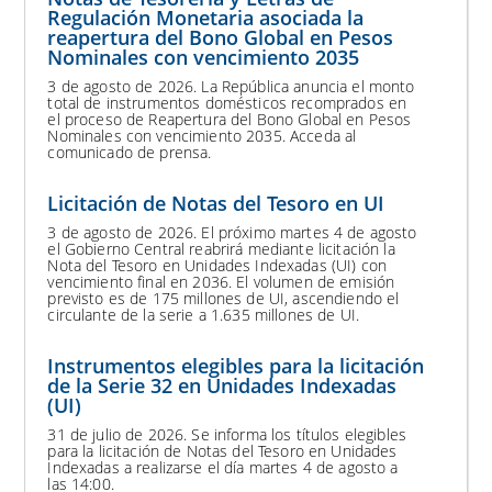
Regulación Monetaria asociada la
reapertura del Bono Global en Pesos
Nominales con vencimiento 2035
3 de agosto de 2026. La República anuncia el monto
total de instrumentos domésticos recomprados en
el proceso de Reapertura del Bono Global en Pesos
Nominales con vencimiento 2035. Acceda al
comunicado de prensa.
Licitación de Notas del Tesoro en UI
3 de agosto de 2026. El próximo martes 4 de agosto
el Gobierno Central reabrirá mediante licitación la
Nota del Tesoro en Unidades Indexadas (UI) con
vencimiento final en 2036. El volumen de emisión
previsto es de 175 millones de UI, ascendiendo el
circulante de la serie a 1.635 millones de UI.
Instrumentos elegibles para la licitación
de la Serie 32 en Unidades Indexadas
(UI)
31 de julio de 2026. Se informa los títulos elegibles
para la licitación de Notas del Tesoro en Unidades
Indexadas a realizarse el día martes 4 de agosto a
las 14:00.