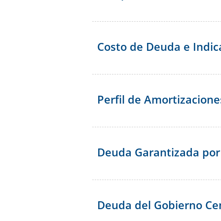
Presentación a
Evaluación del 
Inversores
Costo de Deuda e Indic
Perfil de Amortizacione
Deuda Garantizada por 
Deuda del Gobierno Cen