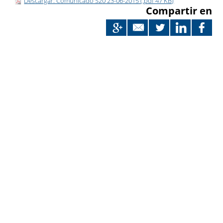
Descargar: Comunicado S20 23-06-2015 (.pdf 47 KB)
Compartir en