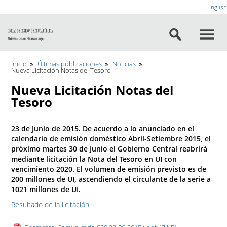
Ir al contenido
English
Inicio
Últimas publicaciones
Noticias
Nueva Licitación Notas del Tesoro
Nueva Licitación Notas del
Tesoro
23 de Junio de 2015. De acuerdo a lo anunciado en el
calendario de emisión doméstico Abril-Setiembre 2015, el
próximo martes 30 de Junio el Gobierno Central reabrirá
mediante licitación la Nota del Tesoro en UI con
vencimiento 2020. El volumen de emisión previsto es de
200 millones de UI, ascendiendo el circulante de la serie a
1021 millones de UI.
Resultado de la licitación