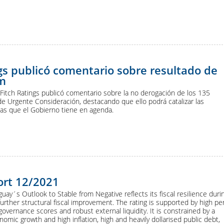
gs publicó comentario sobre resultado de
m
 Fitch Ratings publicó comentario sobre la no derogación de los 135
 de Urgente Consideración, destacando que ello podrá catalizar las
s que el Gobierno tiene en agenda.
ort 12/2021
guay´s Outlook to Stable from Negative reflects its fiscal resilience duri
rther structural fiscal improvement. The rating is supported by high pe
governance scores and robust external liquidity. It is constrained by a
omic growth and high inflation, high and heavily dollarised public debt,