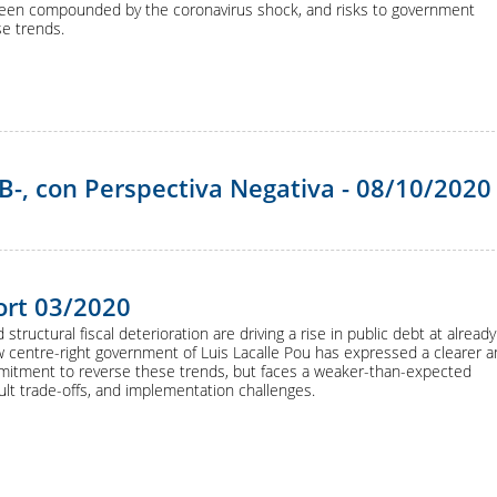
been compounded by the coronavirus shock, and risks to government
se trends.
B-, con Perspectiva Negativa - 08/10/2020
ort 03/2020
structural fiscal deterioration are driving a rise in public debt at already
w centre-right government of Luis Lacalle Pou has expressed a clearer 
itment to reverse these trends, but faces a weaker-than-expected
icult trade-offs, and implementation challenges.