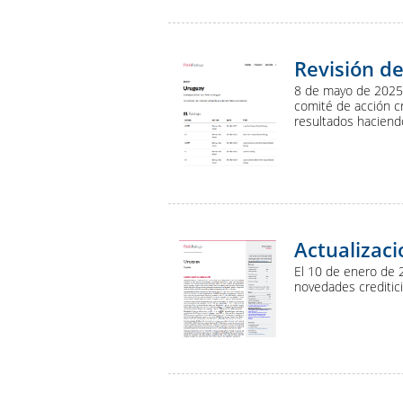
Presentación a
Evaluación del 
Inversores
Revisión de
8 de mayo de 2025. 
comité de acción c
resultados haciendo
Actualizac
El 10 de enero de 2
novedades creditici