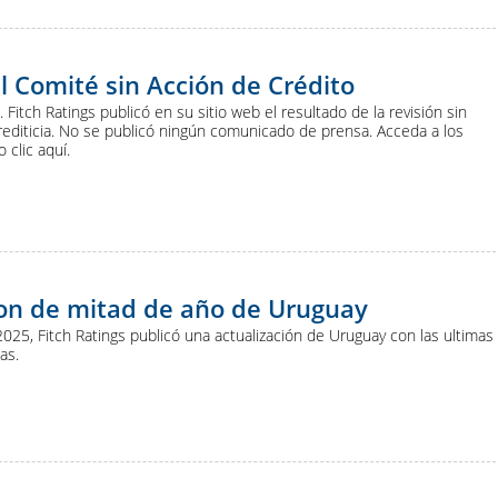
residencia
IIF
l Comité sin Acción de Crédito
Fitch Ratings publicó en su sitio web el resultado de la revisión sin
rediticia. No se publicó ningún comunicado de prensa. Acceda a los
 clic aquí.
ion de mitad de año de Uruguay
025, Fitch Ratings publicó una actualización de Uruguay con las ultimas
as.