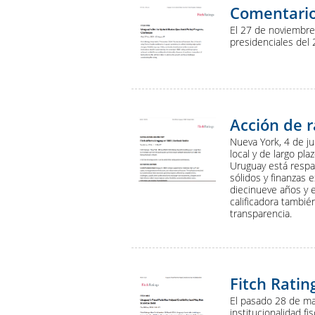
Comentario
El 27 de noviembre
presidenciales del
Acción de r
Nueva York, 4 de ju
local y de largo pl
Uruguay está respa
sólidos y finanzas e
diecinueve años y 
calificadora también
transparencia.
Fitch Ratin
El pasado 28 de ma
institucionalidad fi