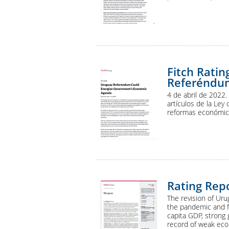
Fitch Ratin
Referéndu
4 de abril de 2022.
artículos de la Ley
reformas económica
Rating Rep
The revision of Uru
the pandemic and fu
capita GDP, strong 
record of weak econ