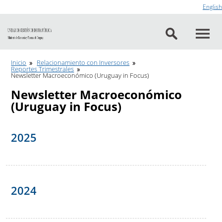
Ir al contenido
English
Inicio
Relacionamiento con Inversores
Reportes Trimestrales
Newsletter Macroeconómico (Uruguay in Focus)
Newsletter Macroeconómico
(Uruguay in Focus)
2025
2024