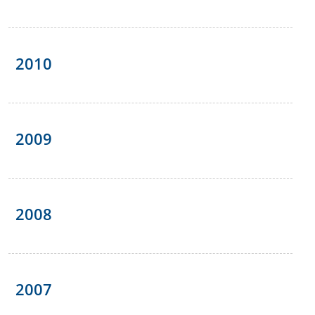
2010
2009
2008
2007